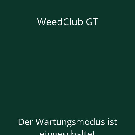
WeedClub GT
Der Wartungsmodus ist
eingeschaltet