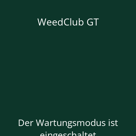
WeedClub GT
Der Wartungsmodus ist
eingeschaltet