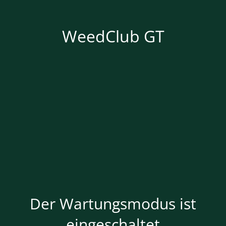
WeedClub GT
Der Wartungsmodus ist
eingeschaltet